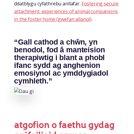
ddatblygu cyfathrebu anllafar.
Fostering secure
attachment: experiences of animal companions
in the foster home (gwefan allanol)
.
“Gall cathod a chŵn, yn
benodol, fod â manteision
therapiwtig i blant a phobl
ifanc sydd ag anghenion
emosiynol ac ymddygiadol
cymhleth.”
atgofion o faethu gydag