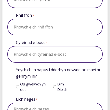
Rhif ffôn
*
Cyfeiriad e-bost
*
Ydych chi'n hapus i dderbyn newyddion maethu
gennym ni?
Os gwelwch yn
Dim
dda
Diolch
Eich neges
*